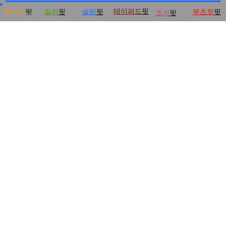
테이퍼드
핏
와이드
핏
일자
핏
슬림
핏
부츠컷
핏
조거
핏