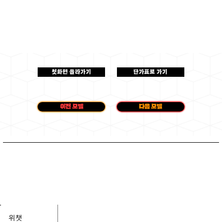
첫화면 올라가기
단가표로 가기
이전 모델
다음 모델
​​위챗