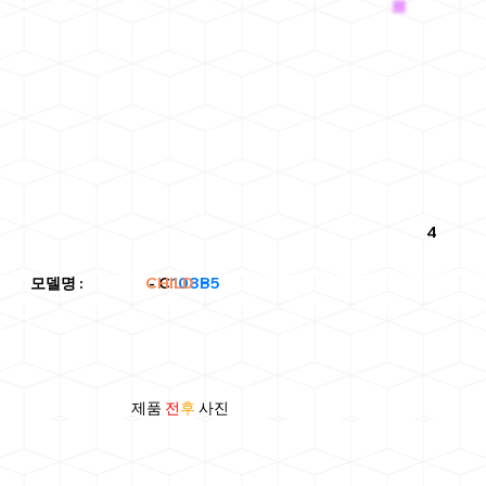
4
CHILD
모델명
: - C
108B5
제품
전
후
사진