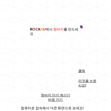
g
R
OC
K
4
U
에서
청바지
를 만드세
요
클릭
이것을 누르
시오!
청바지 단가 계산기
바로 가기
컴퓨터로 접속해서 더큰 화면으로 보세요!