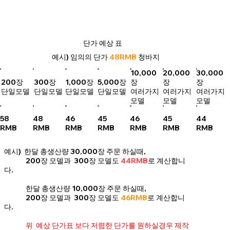
단가 예상 표
예시) 임의의 단가
48RMB
청바지
10,000
20,000
30,000
200장
300장
1,000장
5,000장
장
장
장
단일모델
단일모델
단일모델
단일모델
여러가지
여러가지
여러가지
모델
모델
모델
58
48
46
45
46
45
44
RMB
RMB
RMB
RMB
RMB
RMB
RMB
예시) 한달 총생산량 30,000장 주문 하실때,
200장 모델과 300장 모델도
44RMB
로 계산합니
다.
한달 총생산량 10,000장 주문 하실때,
200장 모델과 300장 모델도
46RMB
로 계산합니
다.
위 예상 단가표 보다 저렴한 단가를 원하실경우 제작