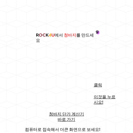
g
R
OC
K
4
U
에서
청바지
를 만드세
요
클릭
이것을 누르
시오!
청바지 단가 계산기
바로 가기
컴퓨터로 접속해서 더큰 화면으로 보세요!