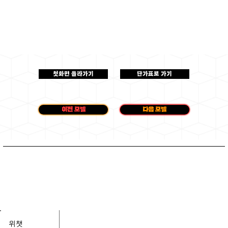
첫화면 올라가기
단가표로 가기
이전 모델
다음 모델
​​위챗