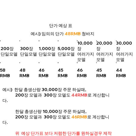
단가 예상 표
예시) 임의의 단가
48RMB
청바지
10,000
20,000
30,000
200장
300장
1,000장
5,000장
장
장
장
단일모델
단일모델
단일모델
단일모델
여러가지
여러가지
여러가지
모델
모델
모델
58
48
46
45
46
45
44
RMB
RMB
RMB
RMB
RMB
RMB
RMB
예시) 한달 총생산량 30,000장 주문 하실때,
200장 모델과 300장 모델도
44RMB
로 계산합니
다.
한달 총생산량 10,000장 주문 하실때,
200장 모델과 300장 모델도
46RMB
로 계산합니
다.
위 예상 단가표 보다 저렴한 단가를 원하실경우 제작